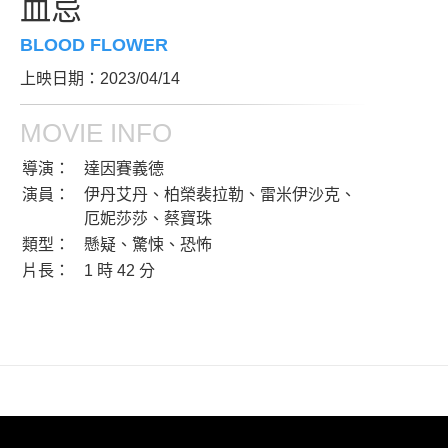
血忌
BLOOD FLOWER
上映日期：2023/04/14
MOVIE INFO
導演：
達因賽義德
演員：
伊丹艾丹、柏榮裴拉勒、雷米伊沙克、
厄妮莎莎、蔡寶珠
類型：
懸疑、驚悚、恐怖
片長：
1 時 42 分