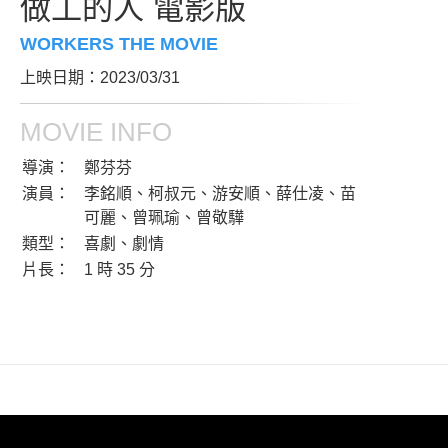
做工的人 電影版
WORKERS THE MOVIE
上映日期：2023/03/31
MOVIE INFO
導演：
鄭芬芬
演員：
李銘順、柯叔元、游安順、薛仕凌、苗
可麗、曾珮瑜、曾敬驊
類型：
喜劇、劇情
片長：
1 時 35 分