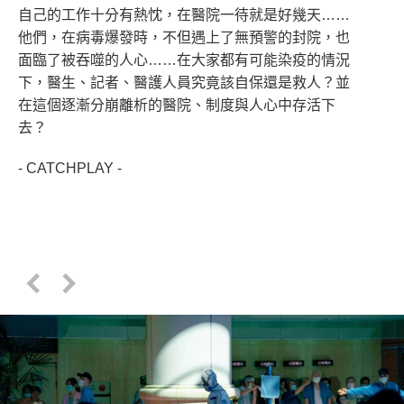
自己的工作十分有熱忱，在醫院一待就是好幾天……
他們，在病毒爆發時，不但遇上了無預警的封院，也
面臨了被吞噬的人心……在大家都有可能染疫的情況
下，醫生、記者、醫護人員究竟該自保還是救人？並
在這個逐漸分崩離析的醫院、制度與人心中存活下
去？
- CATCHPLAY -