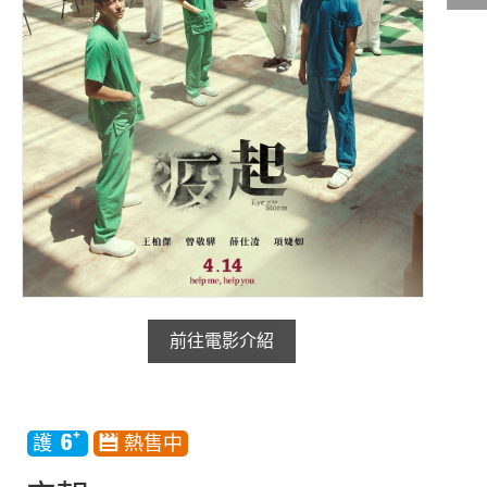
影城公告
影城活動
中獎名單
合作夥伴
商家介紹
加入iShow
商場活動
會員活動
會員Q&A
前往電影介紹