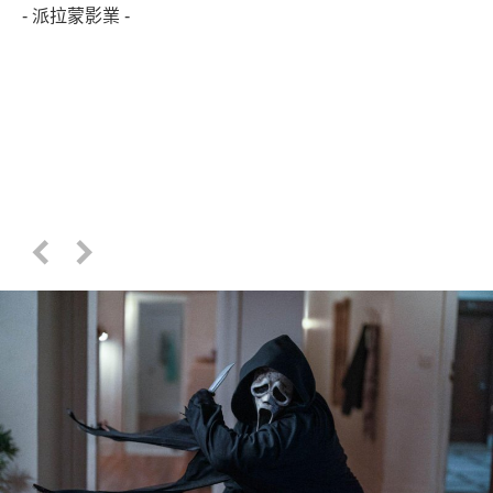
- 派拉蒙影業 -