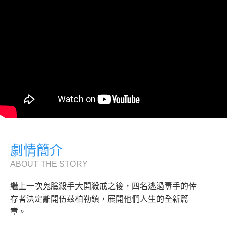
劇情簡介
ABOUT THE STORY
繼上一次鬼臉殺手大開殺戒之後，四名逃過毒手的倖
存者決定離開伍茲柏勒鎮，展開他們人生的全新篇
章。