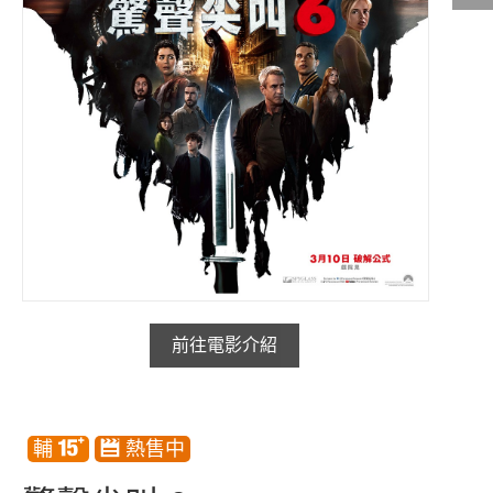
影城公告
影城活動
中獎名單
合作夥伴
商家介紹
加入iShow
商場活動
會員活動
會員Q&A
前往電影介紹