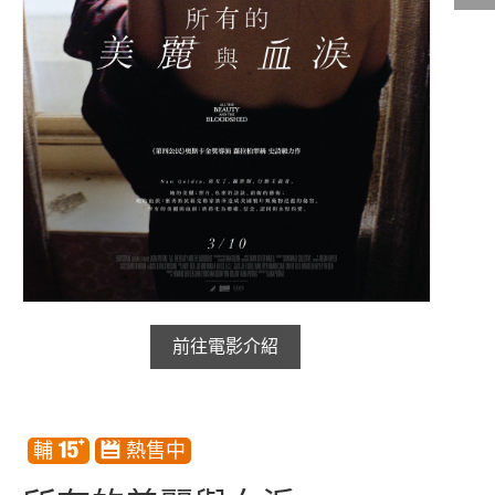
影城公告
影城活動
中獎名單
合作夥伴
商家介紹
加入iShow
商場活動
會員活動
會員Q&A
前往電影介紹