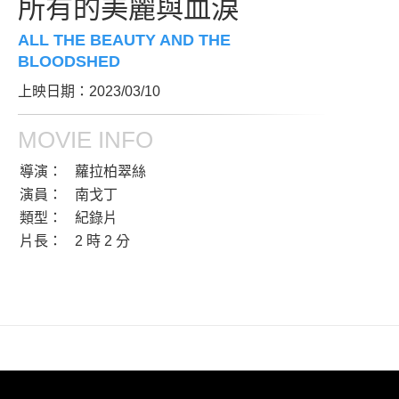
所有的美麗與血淚
ALL THE BEAUTY AND THE
BLOODSHED
上映日期：2023/03/10
MOVIE INFO
導演：
蘿拉柏翠絲
演員：
南戈丁
類型：
紀錄片
片長：
2 時 2 分