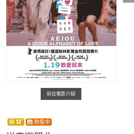
影城公告
影城活動
中獎名單
合作夥伴
商家介紹
加入iShow
商場活動
會員活動
會員Q&A
前往電影介紹