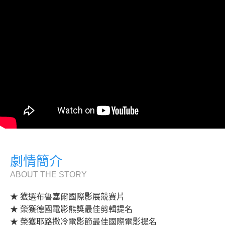
劇情簡介
ABOUT THE STORY
★ 獲選布魯塞爾國際影展競賽片
★ 榮獲德國電影熊獎最佳剪輯提名
★ 榮獲耶路撒冷電影節最佳國際電影提名