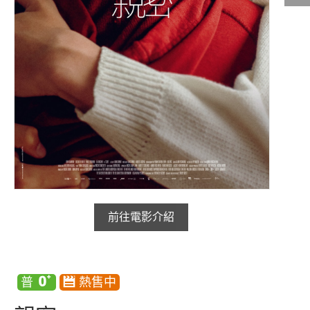
影城公告
影城活動
中獎名單
合作夥伴
商家介紹
加入iShow
商場活動
會員活動
會員Q&A
前往電影介紹