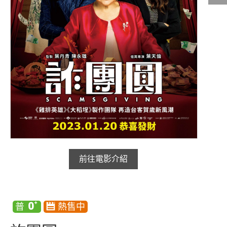
影城公告
影城活動
中獎名單
合作夥伴
商家介紹
加入iShow
商場活動
會員活動
會員Q&A
前往電影介紹