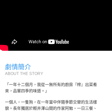
劇情簡介
ABOUT THE STORY
「一年十二個月，我從一無所有的廚房『榨』出菜肴
來，品嘗四季的味道。」
一個人，一隻狗，在一年當中伴隨季節交替的生活樣
貌。長年獨居於輕井澤山間的作家阿勉，一日三餐、