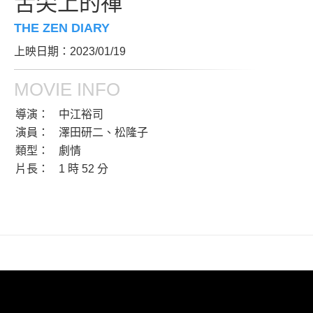
舌尖上的禪
THE ZEN DIARY
上映日期：2023/01/19
MOVIE INFO
導演：
中江裕司
演員：
澤田研二、松隆子
類型：
劇情
片長：
1 時 52 分