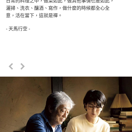
日常的料理之中，做菜如此，做其他事情也是如此，
灑掃、洗衣、釀酒、寫作，做什麼的時候都全心全
意，活在當下，這就是禪。
- 天馬行空 -