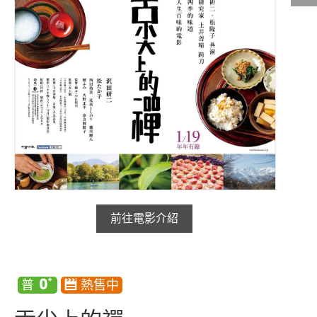
影城公告
影城活動
中獎名單
合作夥伴
商家介紹
加入iShow
商場活動
會員活動
前往電影介紹
會員Q&A