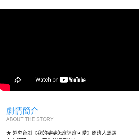
劇情簡介
ABOUT THE STORY
★ 超夯台劇《我的婆婆怎麼這麼可愛》原班人馬躍