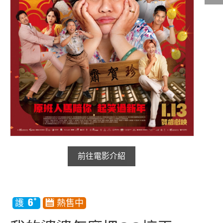
影城公告
影城活動
中獎名單
合作夥伴
商家介紹
加入iShow
商場活動
會員活動
會員Q&A
前往電影介紹