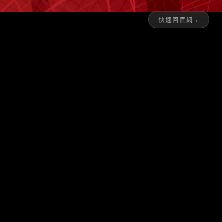
快速回官網 ›