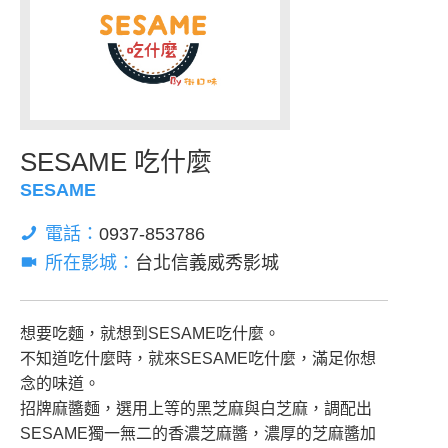
SESAME 吃什麼
SESAME
電話：
0937-853786
所在影城：
台北信義威秀影城
想要吃麵，就想到SESAME吃什麼。
不知道吃什麼時，就來SESAME吃什麼，滿足你想
念的味道。
招牌麻醬麵，選用上等的黑芝麻與白芝麻，調配出
SESAME獨一無二的香濃芝麻醬，濃厚的芝麻醬加