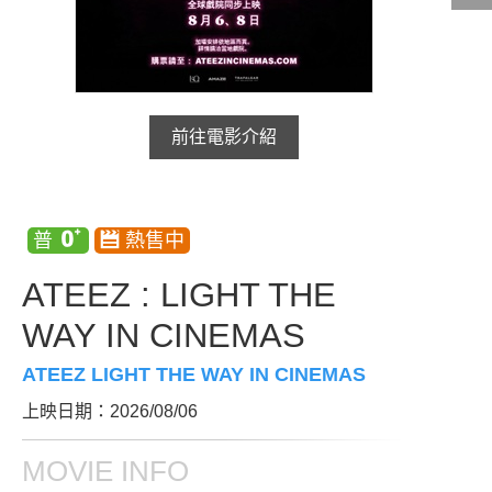
影城公告
影城活動
中獎名單
前往電影介紹
合作夥伴
ATEEZ : LIGHT THE
商家介紹
加入iShow
商場活動
會員活動
WAY IN CINEMAS
會員Q&A
ATEEZ LIGHT THE WAY IN CINEMAS
上映日期：2026/08/06
MOVIE INFO