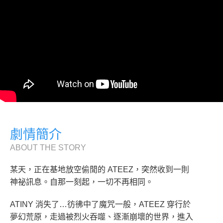
劇情簡介
ABOUT THE STORY
某天，正在基地放空偷閒的 ATEEZ，突然收到一則
神祕訊息。自那一刻起，一切不再相同。
ATINY 消失了…彷彿中了魔咒一般，ATEEZ 穿行於
夢幻荒原，走過被烈火吞噬、逐漸崩壞的世界，進入