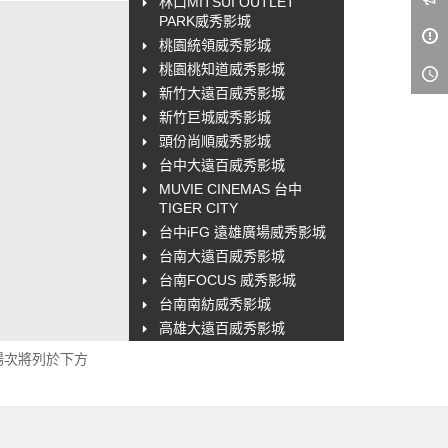
林口MITSUI OUTLET
PARK威秀影城
桃園統領威秀影城
桃園桃知道威秀影城
新竹大遠百威秀影城
新竹巨城威秀影城
頭份尚順威秀影城
台中大遠百威秀影城
MUVIE CINEMAS 台中
TIGER CITY
台中iFG 遠雄廣場威秀影城
台南大遠百威秀影城
台南FOCUS 威秀影城
台南南紡威秀影城
高雄大遠百威秀影城
花蓮新天堂樂園威秀影城
場次將列於下方