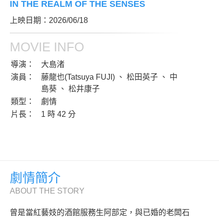
IN THE REALM OF THE SENSES
上映日期：2026/06/18
MOVIE INFO
導演：
大島渚
演員：
藤龍也(Tatsuya FUJI) 、 松田英子 、 中
島葵 、 松井康子
類型：
劇情
片長：
1 時 42 分
劇情簡介
ABOUT THE STORY
曾是當紅藝妓的酒館服務生阿部定，與已婚的老闆石