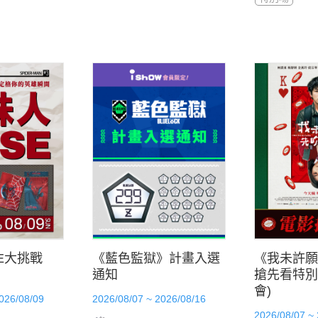
E大挑戰
《藍色監獄》計畫入選
《我未許願
通知
搶先看特別
會)
026/08/09
2026/08/07 ~ 2026/08/16
2026/08/07 ~