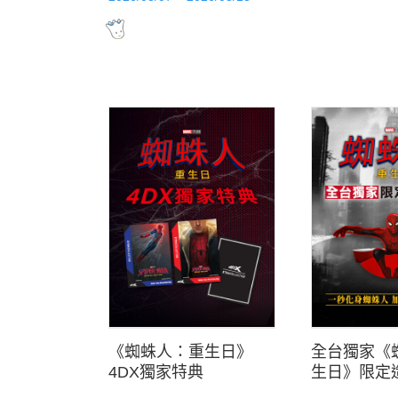
《蜘蛛人：重生日》
全台獨家《
4DX獨家特典
生日》限定