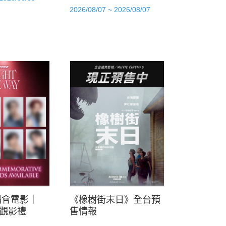
2026/08/07 ~ 2026/08/07
唱會電影｜
《橡樹街末日》全台預
屬觀影禮
售情報