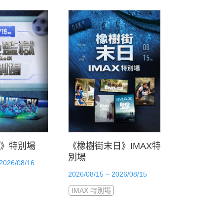
》特別場
《橡樹街末日》IMAX特
別場
 2026/08/16
2026/08/15 ~ 2026/08/15
IMAX 特別場