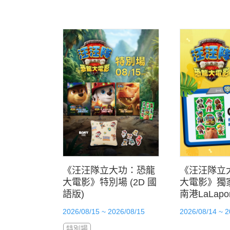
《汪汪隊立大功：恐龍
《汪汪隊立
大電影》特別場 (2D 國
大電影》獨
語版)
南港LaLapo
2026/08/15 ~ 2026/08/15
2026/08/14 ~ 2
特別場