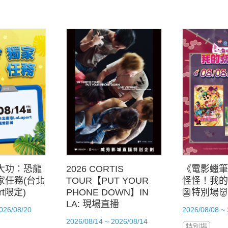
大功：恐龍
2026 CORTIS
《電影蠟筆
家任務(台北
TOUR【PUT YOUR
怪怪！我的
rt限定)
PHONE DOWN】IN
👺特別場👹
LA: 現場直播
026/08/20
2026/08/08 ~
2026/08/14 ~ 2026/08/14
特別場