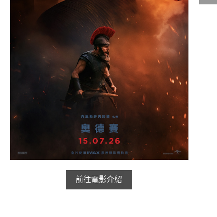
影城公告
影城活動
中獎名單
合作夥伴
商家介紹
加入iShow
商場活動
會員活動
會員Q&A
前往電影介紹