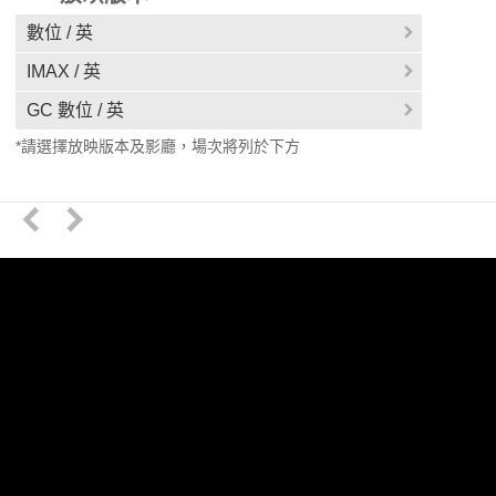
數位 / 英
IMAX / 英
GC 數位 / 英
*請選擇放映版本及影廳，場次將列於下方