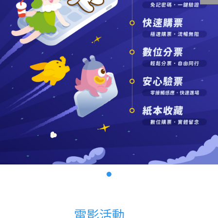
影城公告
影城活動
中獎名單
合作夥伴
商家介紹
加入iShow
商場活動
會員活動
會員Q&A
電影活動