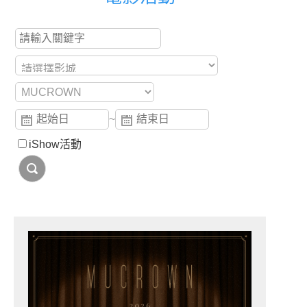
~
iShow活動