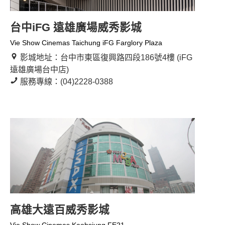
台中iFG 遠雄廣場威秀影城
Vie Show Cinemas Taichung iFG Farglory Plaza
影城地址：台中市東區復興路四段186號4樓 (iFG
遠雄廣場台中店)
服務專線：(04)2228-0388
高雄大遠百威秀影城