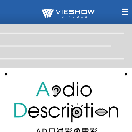
熱售中
即將上映
TITAN SCREEN
影城餐飲
MUCROWN
UNICORN
IMAX
4DX
VR 演唱會
GOLD CLASS
AD口述影像
LIVE演唱會