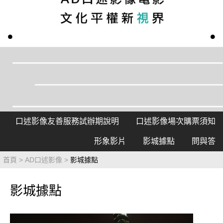
影城公告
影城活動
中獎名單
合作夥伴
口述影像友善服務試辦期說明
口述影像場次購票須知
商家介紹
加入iShow
形象影片
影城據點
問與答
商場活動
會員活動
會員Q&A
首頁
AD口述影像
影城據點
影城據點