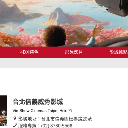
4DX特色
形象影片
影城據點
台北信義威秀影城
Vie Show Cinemas Taipei Hsin Yi
影城地址：台北市信義區松壽路20號
服務專線：(02) 8780-5566