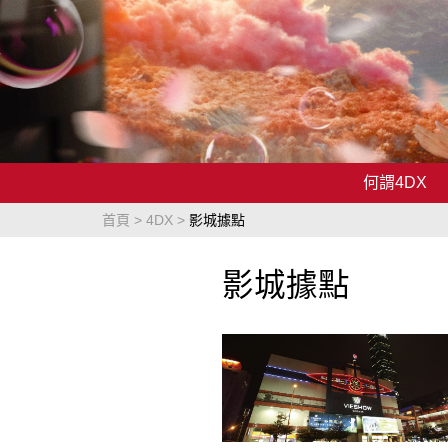
何謂4DX
首頁
4DX
影城據點
影城據點