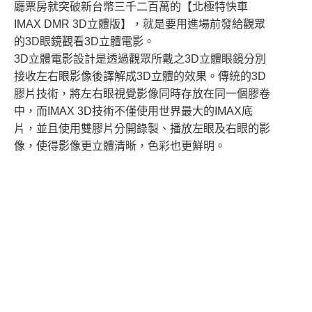
廳票房就突破新台幣三千二百萬的【北極特快車
IMAX DMR 3D立體版】，就是要用進場前發給觀眾
的3D眼鏡觀看3D立體電影。
3D立體電影設計是透過觀眾所戴之3D立體眼鏡分別
接收左右眼影像後譯解成3D立體的效果。傳統的3D
膠片技術，將左右眼視覺影像同時存放在同一個膠卷
中，而IMAX 3D技術不僅使用世界最大的IMAX底
片，並且使用雙膠片分開錄製、播放左眼及右眼的影
像，使得影像更立體清晰，色彩也更鮮明。