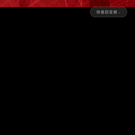
快速回官網 ›