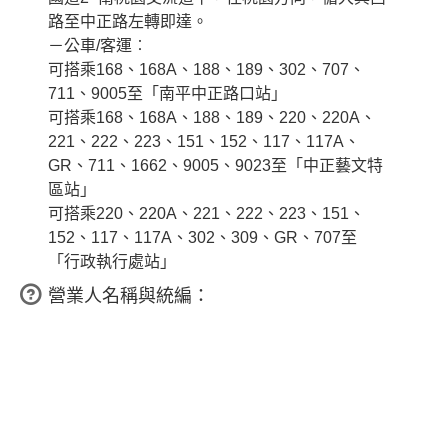
路至中正路左轉即達。
－公車/客運︰
可搭乘168、168A、188、189、302、707、
711、9005至「南平中正路口站」
可搭乘168、168A、188、189、220、220A、
221、222、223、151、152、117、117A、
GR、711、1662、9005、9023至「中正藝文特
區站」
可搭乘220、220A、221、222、223、151、
152、117、117A、302、309、GR、707至
「行政執行處站」
營業人名稱與統編：