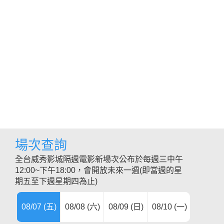
場次查詢
全台威秀影城隔週電影新場次公布於每週三中午
12:00~下午18:00，會開放未來一週(即當週的星
期五至下週星期四為止)
08/07 (五)
08/08 (六)
08/09 (日)
08/10 (一)
08/11 (
08/12 (
08/13 (
08/14 (
08/15 (
08/16 (
08/17 (