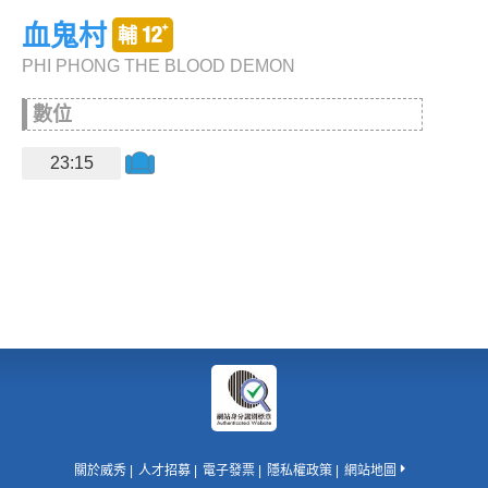
血鬼村
PHI PHONG THE BLOOD DEMON
數位
23:15
關於威秀
人才招募
電子發票
隱私權政策
網站地圖