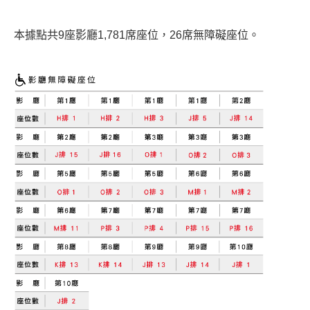
本據點共9座影廳1,781席座位，26席無障礙座位。