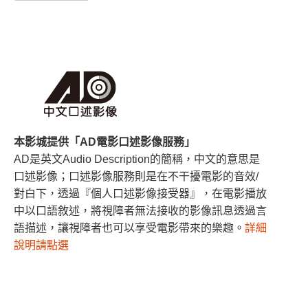
本影城提供「AD電影口述影像服務」
AD是英文Audio Description的簡稱，中文的意思是
口述影像；口述影像服務則是在不干擾電影的音效/
對白下，透過『個人口述影像接受器』，在電影播放
中以口語敘述，將視障者無法接收的影像訊息透過言
語描述，讓視障者也可以享受電影帶來的樂趣。
詳細
說明請點選