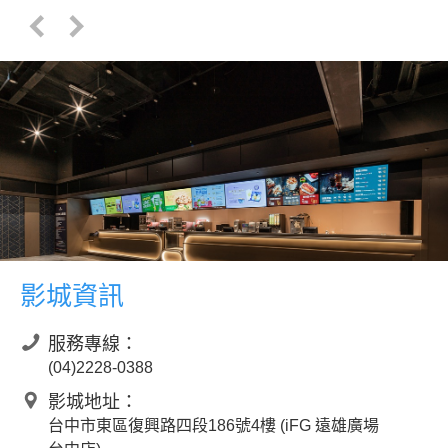
影城資訊
服務專線：
(04)2228-0388
影城地址：
台中市東區復興路四段186號4樓 (iFG 遠雄廣場