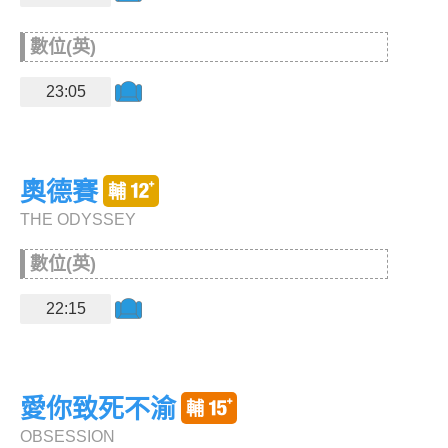
數位(英)
23:05
奧德賽
THE ODYSSEY
數位(英)
22:15
愛你致死不渝
OBSESSION