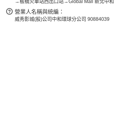
→板橋火車站西出口站→Global Mall 新北中和
營業人名稱與統編：
威秀影城(股)公司中和環球分公司 90884039