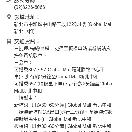
服務專線：
(02)8226-6063
影城地址：
新北市中和區中山路三段122號4樓 (Global Mall
新北中和)
交通資訊：
－捷運/高鐵/台鐵：捷運至板橋車站或新埔站換
搭免費接駁車。
－公車︰
可搭乘307、57(Global Mall環球購物中心下
車)，步行約2分鐘至Global Mall新北中和
可搭乘657 (瑞穗里下車)，步行約2分鐘至Global
Mall新北中和
－接駁車︰
新埔線 | 班距30~60分鐘 | Global Mall 新北中和
→捷運新埔站1號出口(步行三分鐘可至捷運環狀
線新埔民生站)→Global Mall新北中和
板橋線 | 班距30~60分鐘 | Global Mall 新北中和