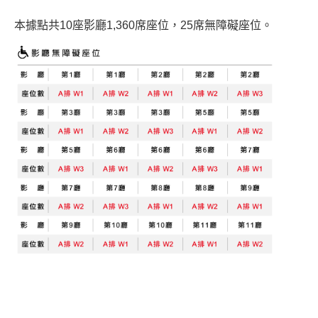
本據點共10座影廳1,360席座位，25席無障礙座位。