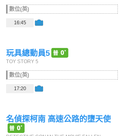
數位(英)
16:45
玩具總動員5
TOY STORY 5
數位(英)
17:20
名偵探柯南 高速公路的墮天使