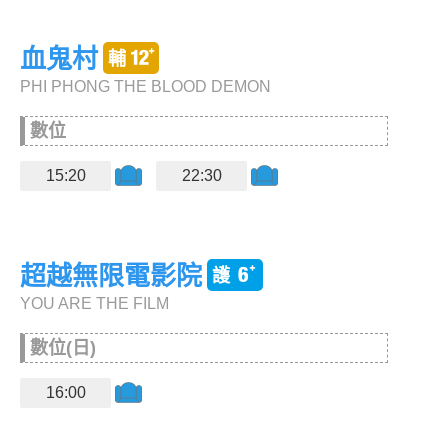
血鬼村
PHI PHONG THE BLOOD DEMON
數位
15:20
22:30
超越無限電影院
YOU ARE THE FILM
數位(日)
16:00