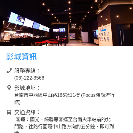
影城資訊
服務專線：
(06)-222-3566
影城地址：
台南市中西區中山路166號11樓 (Focus時尚流行
館)
交通資訊：
-客運：國光、統聯等客運至台南火車站前的北
門路，往路行圓環中山路方向約五分鐘，即可到