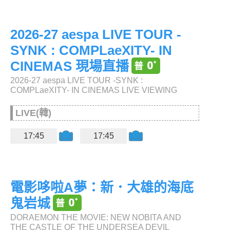
2026-27 aespa LIVE TOUR -
SYNK : COMPLaeXITY- IN
CINEMAS 現場直播
2026-27 aespa LIVE TOUR -SYNK :
COMPLaeXITY- IN CINEMAS LIVE VIEWING
LIVE(韓)
17:45
17:45
電影哆啦A夢：新．大雄的海底
鬼岩城
DORAEMON THE MOVIE: NEW NOBITA AND
THE CASTLE OF THE UNDERSEA DEVIL