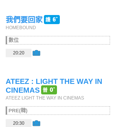
我們要回家
HOMEBOUND
數位
20:20
ATEEZ : LIGHT THE WAY IN
CINEMAS
ATEEZ LIGHT THE WAY IN CINEMAS
PRE(韓)
20:30