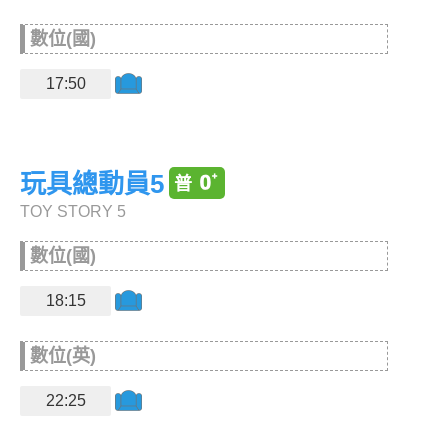
數位(國)
17:50
玩具總動員5
TOY STORY 5
數位(國)
18:15
數位(英)
22:25