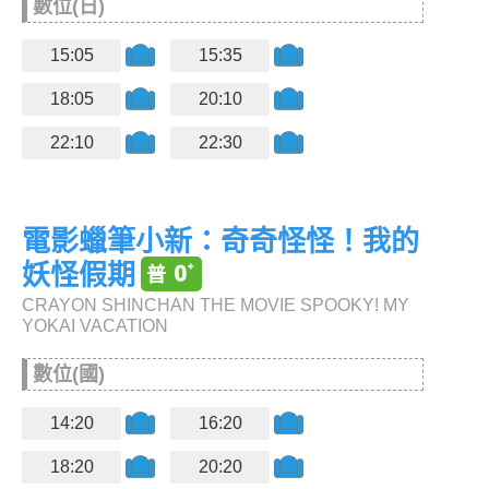
數位(日)
15:05
15:35
18:05
20:10
22:10
22:30
電影蠟筆小新：奇奇怪怪！我的
妖怪假期
CRAYON SHINCHAN THE MOVIE SPOOKY! MY
YOKAI VACATION
數位(國)
14:20
16:20
18:20
20:20