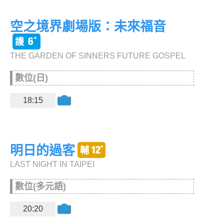
空之境界劇場版：未來福音
THE GARDEN OF SINNERS FUTURE GOSPEL
數位(日)
18:15
明日的過客
LAST NIGHT IN TAIPEI
數位(多元語)
20:20