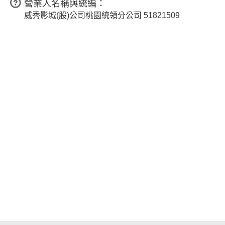
營業人名稱與統編：
威秀影城(股)公司桃園統領分公司 51821509