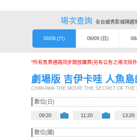
場次查詢
全台威秀影城隔週電
08/08 (六)
08/09 (日)
08
*所有售票通路同步開放購票(另有公告之場次除
劇場版 吉伊卡哇 人魚
CHIIKAWA THE MOVIE THE SECRET OF THE
數位(日)
09:20
11:20
13:20
數位(國)