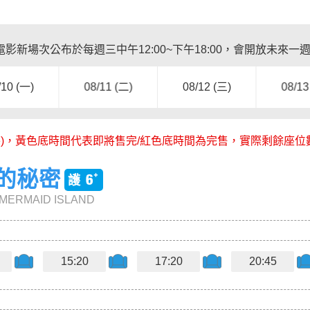
影新場次公布於每週三中午12:00~下午18:00，會開放未來一
/10 (一)
08/11 (二)
08/12 (三)
08/13
外)，黃色底時間代表即將售完/紅色底時間為完售，實際剩餘座
島的秘密
 MERMAID ISLAND
15:20
17:20
20:45