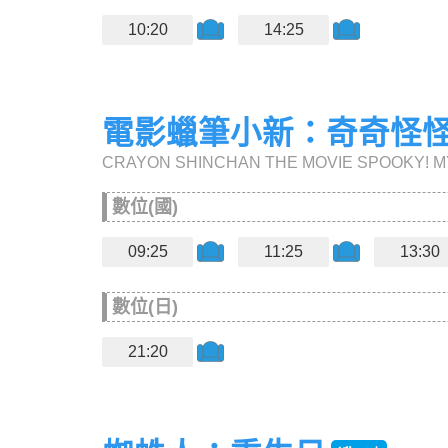
10:20
14:25
電影蠟筆小新：奇奇怪
CRAYON SHINCHAN THE MOVIE SPOOKY! M
數位(國)
09:25
11:25
13:30
數位(日)
21:20