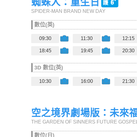
蜘蛛人：重生日
SPIDER-MAN BRAND NEW DAY
數位(英)
09:30
11:30
12:15
18:45
19:45
20:30
3D 數位(英)
10:30
16:00
21:30
空之境界劇場版：未來
THE GARDEN OF SINNERS FUTURE GOSPE
數位(日)