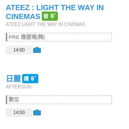
ATEEZ : LIGHT THE WAY IN
CINEMAS
ATEEZ LIGHT THE WAY IN CINEMAS
PRE 應援場(韓)
14:00
日麗
AFTERSUN
數位
14:00