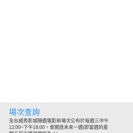
場次查詢
全台威秀影城隔週電影新場次公布於每週三中午
12:00~下午18:00，會開放未來一週(即當週的星