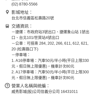
(02) 8780-5566
影城地址：
台北市信義區松壽路20號
交通資訊：
－捷運：市政府站3號出口、捷運象山站 1號出
口、台北101/世貿站4號出口
－公車︰可搭乘 284, 202, 266, 611, 612, 621,
20 (松壽路口下)
－停車場：
1. A16停車場：汽車50元/半小時(平日上限330
元，假日無上限優惠)，機車計次80元
2. A17停車場：汽車50元/半小時(平日上限300
元，假日無上限優惠)，機車計次80元
營業人名稱與統編：
威秀影城(股)公司信義分公司 16431011