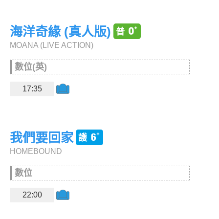
海洋奇緣 (真人版)
MOANA (LIVE ACTION)
數位(英)
17:35
我們要回家
HOMEBOUND
數位
22:00