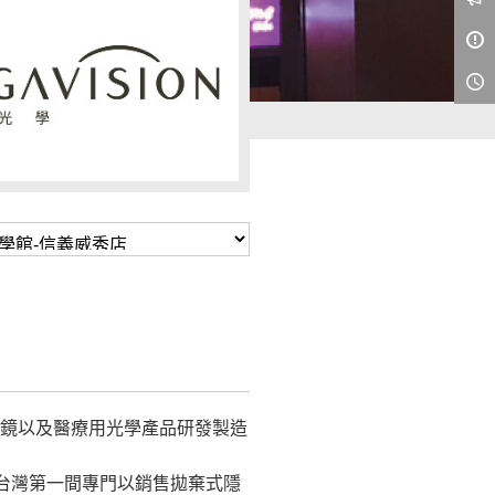
眼鏡以及醫療用光學產品研發製造
全台灣第一間專門以銷售拋棄式隱