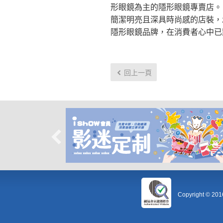
形眼鏡為主的隱形眼鏡專賣店。
簡潔明亮且深具時尚感的店裝，承
隱形眼鏡品牌，在消費者心中已
回上一頁
Copyright © 20