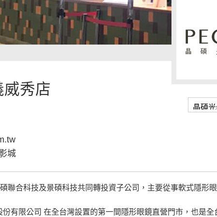
義威秀店
m.tw
影城
和碩聯合科技及景碩科技共同轉投資子公司，主要從事軟式隱形
學股份有限公司 在全台灣設置的第一間隱形眼鏡直營門市，也是