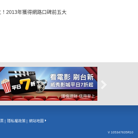
！2013年獲得網路口碑前五大
票
隱私權政策
網站地圖
V 105347635R10