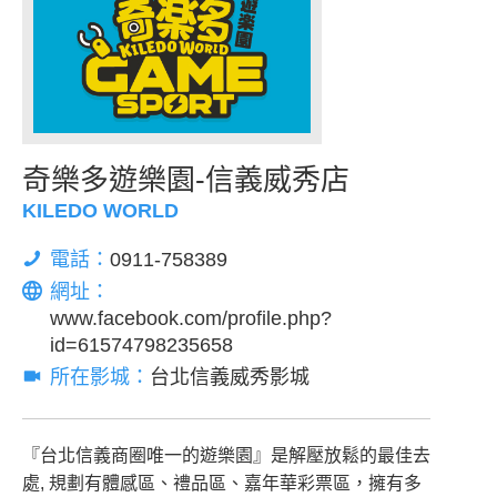
奇樂多遊樂園-信義威秀店
KILEDO WORLD
電話：
0911-758389
網址：
www.facebook.com/profile.php?
id=61574798235658
所在影城：
台北信義威秀影城
『台北信義商圈唯一的遊樂園』是解壓放鬆的最佳去
處, 規劃有體感區、禮品區、嘉年華彩票區，擁有多