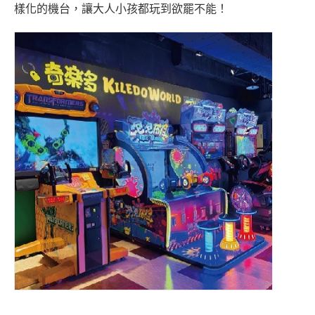
樣化的機台，讓大人小孩都玩到欲罷不能！