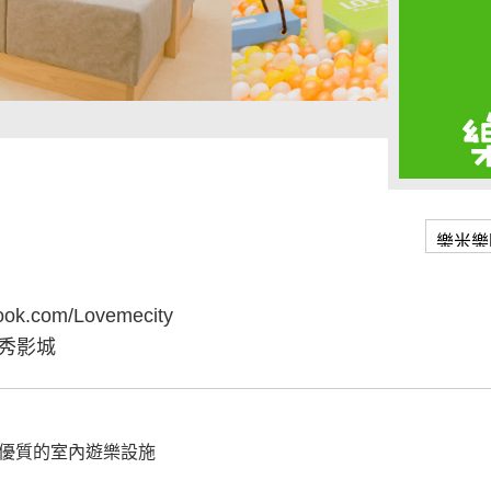
book.com/Lovemecity
秀影城
優質的室內遊樂設施