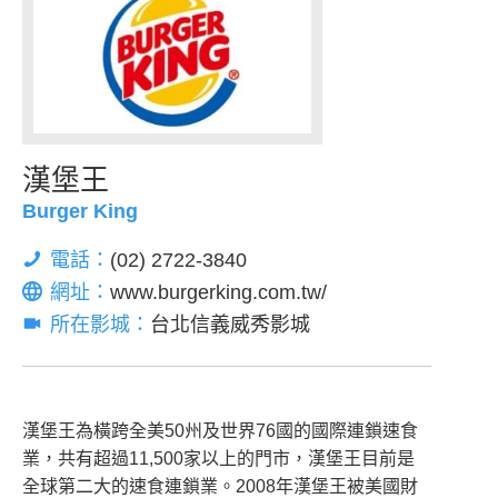
漢堡王
Burger King
電話：
(02) 2722-3840
網址：
www.burgerking.com.tw/
所在影城：
台北信義威秀影城
漢堡王為橫跨全美50州及世界76國的國際連鎖速食
業，共有超過11,500家以上的門市，漢堡王目前是
全球第二大的速食連鎖業。2008年漢堡王被美國財