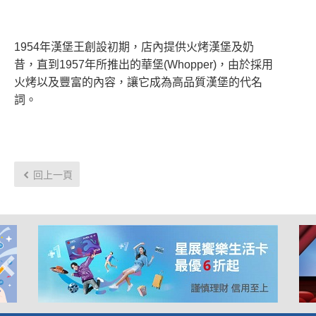
1954年漢堡王創設初期，店內提供火烤漢堡及奶
昔，直到1957年所推出的華堡(Whopper)，由於採用
火烤以及豐富的內容，讓它成為高品質漢堡的代名
詞。
回上一頁