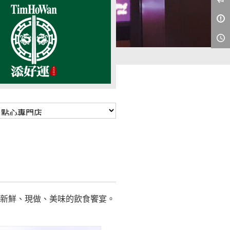
客新鮮、現做、美味的飲食饗宴。