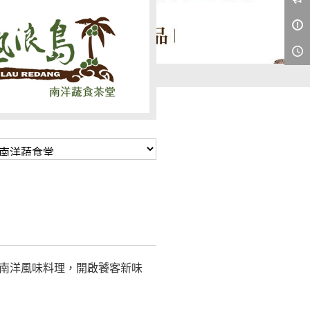
殊南洋風味料理，開啟饕客新味