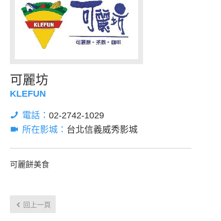
可麗坊
KLEFUN
電話：
02-2742-1029
所在影城：
台北信義威秀影城
可麗餅美食
回上一頁