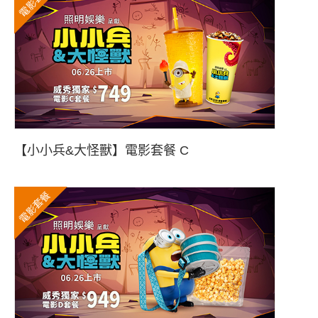
電影套餐
【小小兵&大怪獸】電影套餐 C
電影套餐