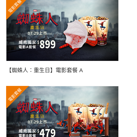
電影套餐
【蜘蛛人：重生日】電影套餐 A
電影套餐