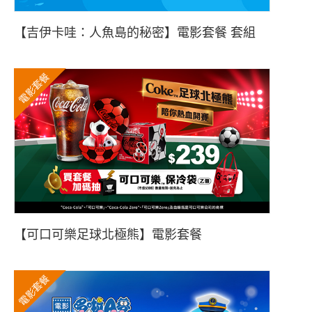
【吉伊卡哇：人魚島的秘密】電影套餐 套組
電影套餐
【可口可樂足球北極熊】電影套餐
電影套餐