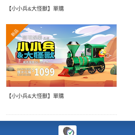
【小小兵&大怪獸】單購
新品
【小小兵&大怪獸】單購