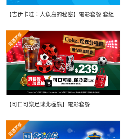
【吉伊卡哇：人魚島的秘密】電影套餐 套組
電影套餐
【可口可樂足球北極熊】電影套餐
電影套餐