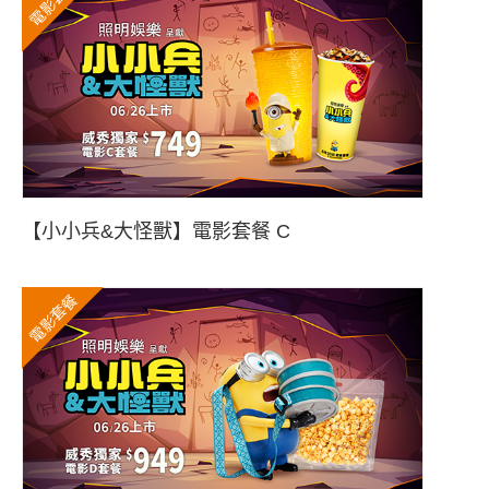
電影套餐
【小小兵&大怪獸】電影套餐 C
電影套餐