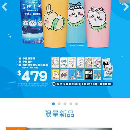
影城公告
影城活動
中獎名單
合作夥伴
商家介紹
加入iShow
商場活動
會員活動
會員Q&A
限量新品