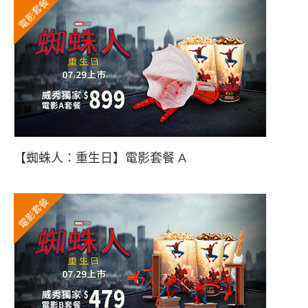
電影套餐
【蜘蛛人：重生日】電影套餐 A
電影套餐