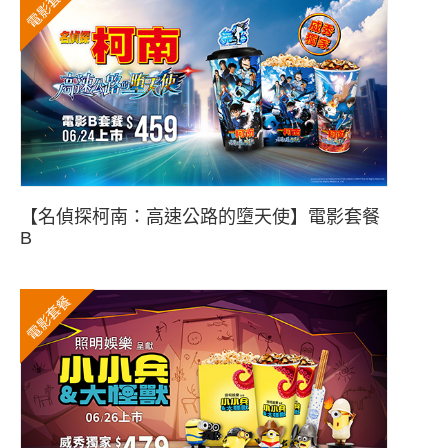
電影套餐
【名偵探柯南：高速公路的墮天使】電影套餐
B
電影套餐