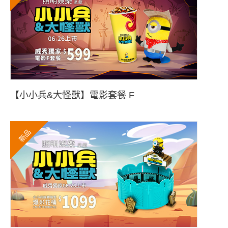
【小小兵&大怪獸】電影套餐 F
新品