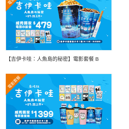
【吉伊卡哇：人魚島的秘密】電影套餐 B
電影套餐