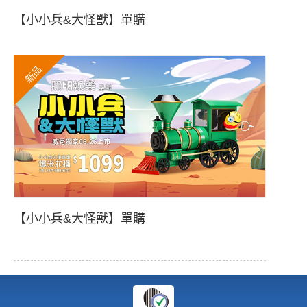
【小小兵&大怪獸】單購
新品
【小小兵&大怪獸】單購