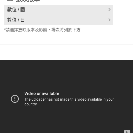
數位 / 國
數位 / 日
*請選擇放映版本及影廳，場次將列於下方