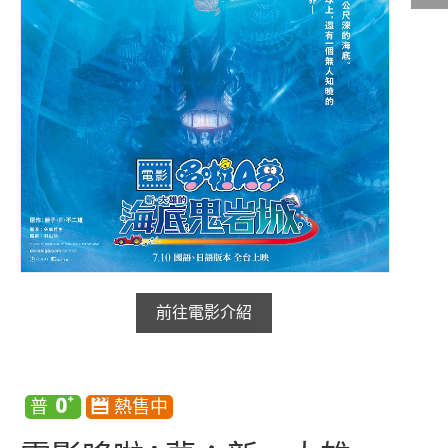
影城公告
影城活動
中獎名單
合作夥伴
商家介紹
加入iShow
商場活動
會員活動
會員Q&A
前往電影介紹