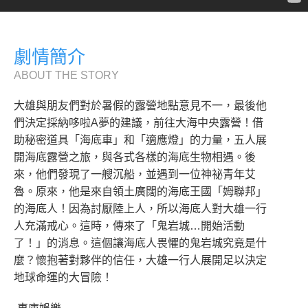
劇情簡介
ABOUT THE STORY
大雄與朋友們對於暑假的露營地點意見不一，最後他
們決定採納哆啦A夢的建議，前往大海中央露營！借
助秘密道具「海底車」和「適應燈」的力量，五人展
開海底露營之旅，與各式各樣的海底生物相遇。後
來，他們發現了一艘沉船，並遇到一位神祕青年艾
魯。原來，他是來自領土廣闊的海底王國「姆聯邦」
的海底人！因為討厭陸上人，所以海底人對大雄一行
人充滿戒心。這時，傳來了「鬼岩城…開始活動
了！」的消息。這個讓海底人畏懼的鬼岩城究竟是什
麼？懷抱著對夥伴的信任，大雄一行人展開足以決定
地球命運的大冒險！