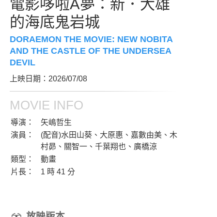
電影哆啦A夢：新．大雄
的海底鬼岩城
DORAEMON THE MOVIE: NEW NOBITA
AND THE CASTLE OF THE UNDERSEA
DEVIL
上映日期：2026/07/08
MOVIE INFO
導演：
矢嶋哲生
演員：
(配音)水田山葵、大原惠、嘉數由美、木
村昴、關智一、千葉翔也、廣橋涼
類型：
動畫
片長：
1 時 41 分
放映版本