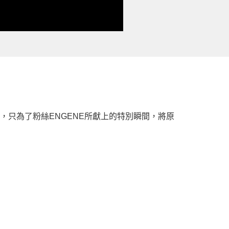
〉等精彩舞臺，只為了粉絲ENGENE所獻上的特別瞬間，將原