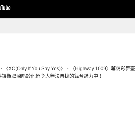
XO(Only If You Say Yes)〉、〈Highway 1009
將讓觀眾深陷於他們令人無法自拔的舞台魅力中！