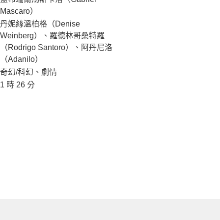
Mascaro）
丹妮絲溫柏格（Denise
Weinberg）、羅德林哥桑特羅
（Rodrigo Santoro）、阿丹尼洛
（Adanilo）
奇幻/科幻、劇情
1 時 26 分