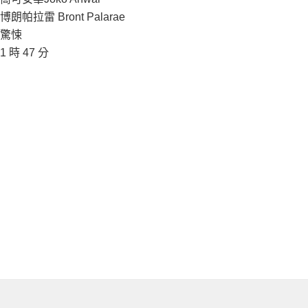
博朗帕拉雷 Bront Palarae
驚悚
1 時 47 分