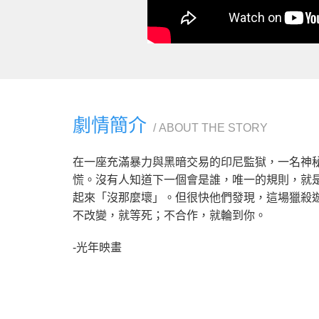
劇情簡介
ABOUT THE STORY
在一座充滿暴力與黑暗交易的印尼監獄，一名神
慌。沒有人知道下一個會是誰，唯一的規則，就
起來「沒那麼壞」。但很快他們發現，這場獵殺
不改變，就等死；不合作，就輪到你。
-光年映畫