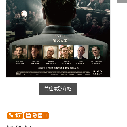
影城公告
影城活動
中獎名單
合作夥伴
商家介紹
加入iShow
商場活動
會員活動
會員Q&A
前往電影介紹