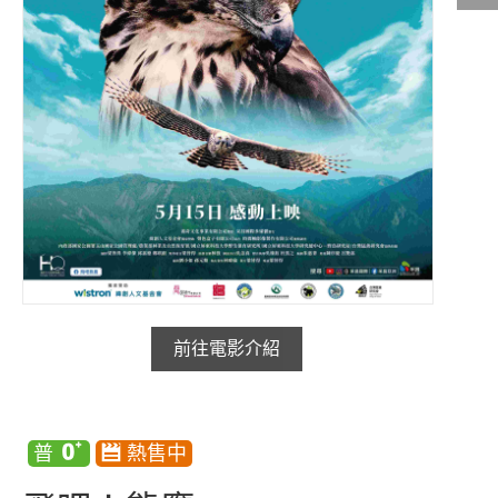
影城公告
影城活動
中獎名單
合作夥伴
商家介紹
加入iShow
商場活動
會員活動
會員Q&A
前往電影介紹