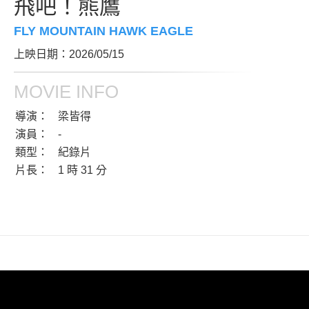
飛吧！熊鷹
FLY MOUNTAIN HAWK EAGLE
上映日期：2026/05/15
MOVIE INFO
導演：
梁皆得
演員：
-
類型：
紀錄片
片長：
1 時 31 分