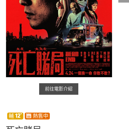
影城公告
影城活動
中獎名單
合作夥伴
商家介紹
加入iShow
商場活動
會員活動
前往電影介紹
會員Q&A