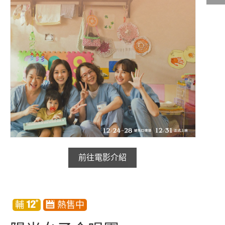
影城公告
影城活動
中獎名單
合作夥伴
商家介紹
加入iShow
商場活動
會員活動
會員Q&A
前往電影介紹