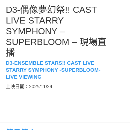
D3-偶像夢幻祭!! CAST
LIVE STARRY
SYMPHONY –
SUPERBLOOM – 現場直
播
D3-ENSEMBLE STARS!! CAST LIVE
STARRY SYMPHONY -SUPERBLOOM-
LIVE VIEWING
上映日期：2025/11/24