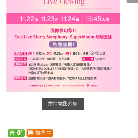
影城公告
影城活動
中獎名單
合作夥伴
商家介紹
加入iShow
商場活動
會員活動
會員Q&A
前往電影介紹