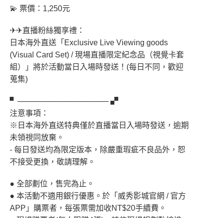
💫 票價：1,250元
✈✈直播粉絲獨享禮：
日本海外直送「Exclusive Live Viewing goods
(Visual Card Set) / 現場直播限定紀念品（視覺卡套
組）」將於活動當日入場時發送！(每日不同，歡迎
蒐集)
▘───────────────── ▞
注意事項：
※日本海外直送特典僅於直播當日入場時發送，逾期
未領視同放棄。
- 每日發送均為限定版本，除嚴重瑕疵不良品外，恕
不接受更換，敬請理解。
● 全部劃位，售完為止。
● 本活動不適用銀行優惠。於「威秀影城官網 / 官方
APP」購票者，每張票需加收NT$20手續費。