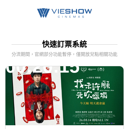
快速訂票系統
分流期間，官網部分功能暫停，僅開放兌點相關功能
00:20:15