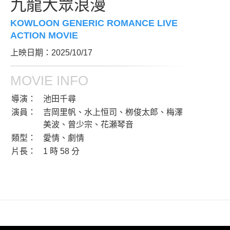
九龍大眾浪漫
KOWLOON GENERIC ROMANCE LIVE
ACTION MOVIE
上映日期：2025/10/17
MOVIE INFO
導演：
池田千尋
演員：
吉岡里帆、水上恒司、栁俊太郎、梅澤
美波、曾少宗、花瀬琴音
類型：
愛情、劇情
片長：
1 時 58 分