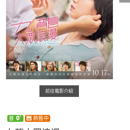
影城公告
影城活動
中獎名單
合作夥伴
商家介紹
加入iShow
商場活動
會員活動
會員Q&A
前往電影介紹