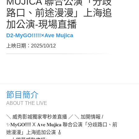
MUJICA 聯合公演「分歧
路口、前途漫漫」上海追
加公演-現場直播
D2-MyGO!!!!!×Ave Mujica
上映日期：2025/10/12
節目簡介
ABOUT THE LIVE
＼ 威秀影城獨家零秒差直播 ／ ＼ 加開情報 /
✨𝐌𝐲𝐆𝐎!!!!! X 𝐀𝐯𝐞 𝐌𝐮𝐣𝐢𝐜𝐚 聯合公演「分歧路口、前
途漫漫」上海追加公演 🎸